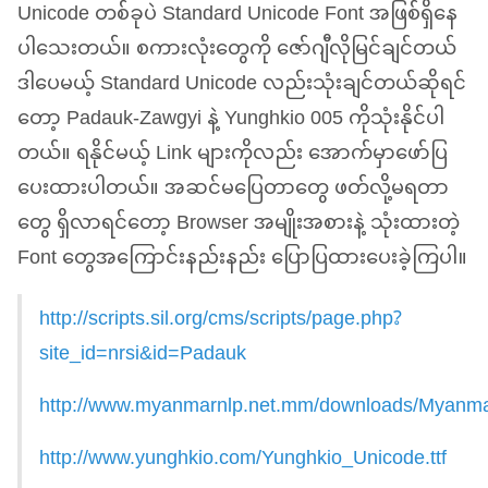
Unicode တစ်ခုပဲ Standard Unicode Font အဖြစ်ရှိနေ
ပါသေးတယ်။ စကားလုံးတွေကို ဇော်ဂျီလိုမြင်ချင်တယ်
ဒါပေမယ့် Standard Unicode လည်းသုံးချင်တယ်ဆိုရင်
တော့ Padauk-Zawgyi နဲ့ Yunghkio 005 ကိုသုံးနိုင်ပါ
တယ်။ ရနိုင်မယ့် Link များကိုလည်း အောက်မှာဖော်ပြ
ပေးထားပါတယ်။ အဆင်မပြေတာတွေ ဖတ်လို့မရတာ
တွေ ရှိလာရင်တော့ Browser အမျိုးအစားနဲ့ သုံးထားတဲ့
Font တွေအကြောင်းနည်းနည်း ပြောပြထားပေးခဲ့ကြပါ။
http://scripts.sil.org/cms/scripts/page.php?
site_id=nrsi&id=Padauk
http://www.myanmarnlp.net.mm/downloads/Myanma
http://www.yunghkio.com/Yunghkio_Unicode.ttf