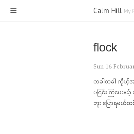
Calm Hill
My 
flock
Sun 16 Februa
တခါတခါ ကိုယ့်အ
မငြင်းကြပေမယ့်
ဘူး ပြောရမယ်ထ