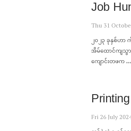
Job Hun
Thu 31 Octobe
၂၀၂၃ ခုနှစ်ဟာ က
အိမ်ထောင်ကျသွာ
ကျောင်းတဖက 
Printin
Fri 26 July 202