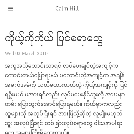
Calm Hill
ကိုယ့်ကိုကိုယ် ပြင်စရာတွေ
Wed 03 March 2010
အကူအညီတောင်းလာရင် လုပ်ပေးချင်တဲ့အကျင့်က
ကောင်းတယ်ပြောရမယ် မကောင်းတဲ့အကျင့်က အချိန်
အခက်အခဲကို သတိမထားတတ်တဲ့ ကိုယ့်အကျင့်ကို ပြင်
ရဦးမယ် မအားရင်လည်း လုပ်မပေးနိုင်ဘူးလို့ အားမနာ
တမ်း ပြောထွက်အောင်ပြောရမယ်။ ကိုယ်မှာကလည်း
သူများလို အလုပ်ပြီးရင် အားပြီလို့ဆိုတဲ့ လူမျိုးမဟုတ်
ဘူး အလုပ်ပြီးရင် တစ်ခြားလုပ်စရာတွေ ဝါသနာပါရာ
တွေ အများကြီးရှိသေးတယ်။