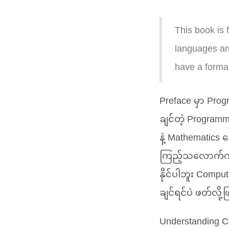
This book is
languages an
have a forma
Preface မှာ Pro
ချင်တဲ့ Progra
နဲ့ Mathematics
ကြည့်သလောက်ကတော
နိုင်ပါဘူး Comp
ချင်ရင်ပဲ ဖတ်လို့ဖ
Understanding C