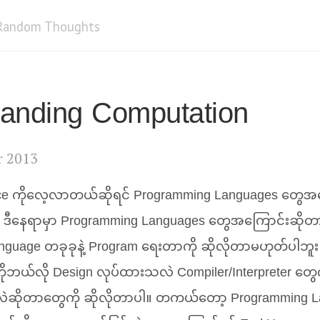
Random Thoughts
anding Computation
r 2013
ce ကိုလေ့လာတယ်ဆိုရင် Programming Languages တွေအ
ီနေရာမှာ Programming Languages တွေအကြောင်းဆိုတာ
guage တခုခုနဲ့ Program ရေးတာကို ဆိုလိုတာမဟုတ်ပါဘူ
ုဘယ်လို Design လုပ်ထားသလဲ Compiler/Interpreter တွေ
လဲဆိုတာတွေကို ဆိုလိုတာပါ။ တကယ်တော့ Programming L