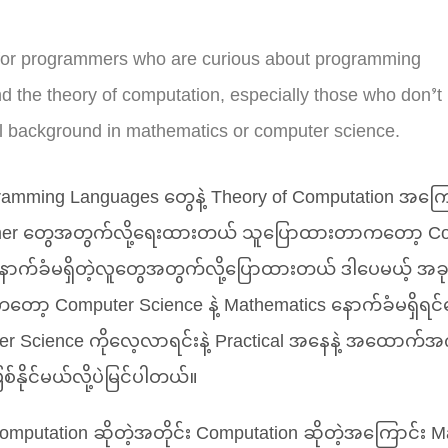
 for programmers who are curious about programming
d the theory of computation, especially those who don’t
l background in mathematics or computer science.
gramming Languages တွေနဲ့ Theory of Computation အကြ
mmer တွေအတွက်လို့ရေးထားတယ် သူပြောထားတာကတော့ Co
 နောက်ခံမရှိတဲ့လူတွေအတွက်လို့ပြောထားတယ် ဒါပေမယ့် အ
့ Computer Science နဲ့ Mathematics နောက်ခံမရှိရင်တေ
uter Science ကိုလေ့လာရင်းနဲ့ Practical အနေနဲ့ အထောက်အ
ြစ်နိုင်မယ်လို့ပဲမြင်ပါတယ်။
omputation ဆိုတဲ့အတိုင်း Computation ဆိုတဲ့အကြောင်း M