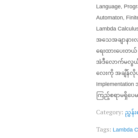
Language, Prog
Automaton, Finite
Lambda Calculus
အသေအချာနားလည်ဖ
ရေးထားပေးတယ် တ
အဲဒီလောက်မလွယ်ပ
လေးကို အချိန်လို
Implementation 
ကြည့်စရာမရှိပ
ညွှန်းစ
Category:
Lambda C
Tags: