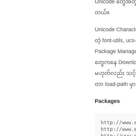
Unicode တွေအတွက်
တယ်။
Unicode Charac
တဲ့ font-utils, u
Package Manager
တွေကနေ Download
မဟုတ်လည်း သင့်လ
တာ load-path မှ
Packages
http://www.
http://www.
http://www.