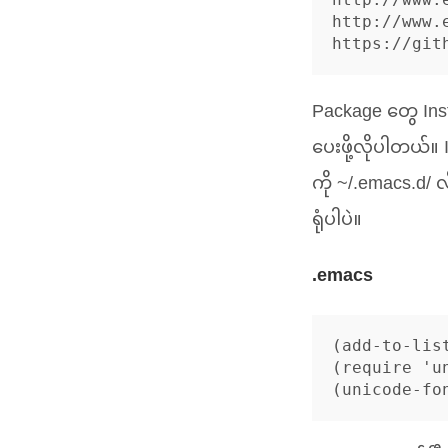
http://www.
Package တွေ Insta
ပေးဖို့လိုပါတယ်
ကို ~/.emacs.d/ 
ရုံပါပဲ။
.emacs
(add-to-lis
(require 'un