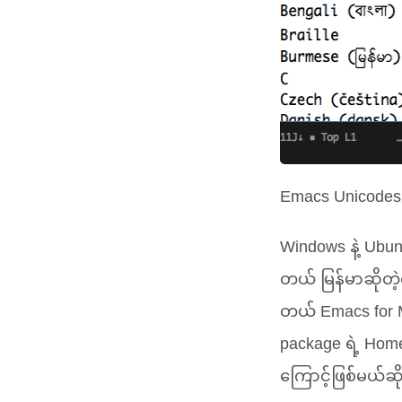
Emacs Unicode
Windows နဲ့ Ubu
တယ် မြန်မာဆိုတဲ
တယ် Emacs for
package ရဲ့ Hom
ကြောင့်ဖြစ်မယ်ဆို