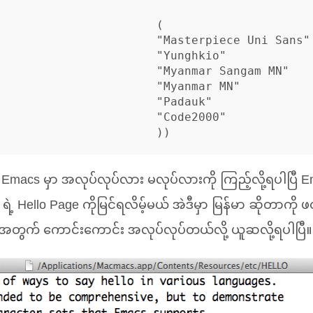
                       (

               "Masterpiece Uni Sans"

                   "Yunghkio"

                "Myanmar Sangam MN"

                  "Myanmar MN"

                    "Padauk"

                   "Code2000"

 Emacs မှာ အလုပ်လုပ်လား မလုပ်လားကို ကြည့်လို့ရပါပြီ Ema
ရဲ့ Hello Page ကိုမြင်ရလိမ့်မယ် အဲဒီမှာ မြန်မာ ဆိုတာကို ဖ
်တဲ့အတွက် ကောင်းကောင်း အလုပ်လုပ်တယ်လို့ ယူဆလို့ရပါပြီ။