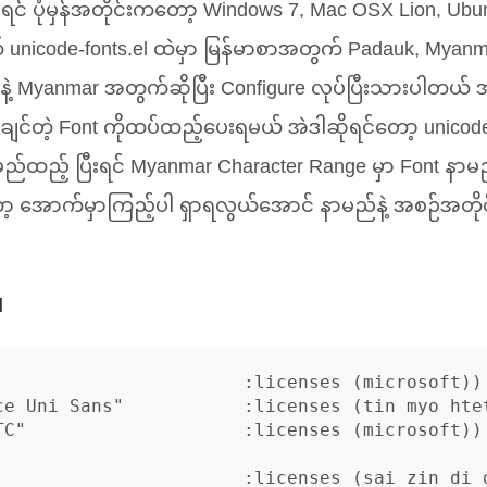
ီးရင် ပုံမှန်အတိုင်းကတော့ Windows 7, Mac
OSX
Lion, Ubu
unicode-fonts.el ထဲမှာ မြန်မာစာအတွက် Padauk, Myan
ဲ့ Myanmar အတွက်ဆိုပြီး Configure လုပ်ပြီးသားပါတယ် အ
ချင်တဲ့ Font ကိုထပ်ထည့်ပေးရမယ် အဲဒါဆိုရင်တော့ unicode-fo
ာမည်ထည့် ပြီးရင် Myanmar Character Range မှာ Font နာ
 အောက်မှာကြည့်ပါ ရှာရလွယ်အောင် နာမည်နဲ့ အစဉ်အတိုင်
l
                       :licenses (microsoft))

ce Uni Sans"           :licenses (tin myo htet
TC"                    :licenses (microsoft))

                       :licenses (sai zin di d