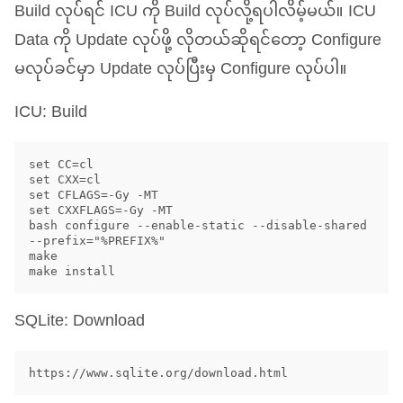
Build လုပ်ရင်
ICU
ကို Build လုပ်လို့ရပါလိမ့်မယ်။
ICU
Data ကို Update လုပ်ဖို့ လိုတယ်ဆိုရင်တော့ Configure
မလုပ်ခင်မှာ Update လုပ်ပြီးမှ Configure လုပ်ပါ။
ICU
: Build
set CC=cl

set CXX=cl

set CFLAGS=-Gy -MT

set CXXFLAGS=-Gy -MT

bash configure --enable-static --disable-shared 
--prefix="%PREFIX%"

make

SQLite: Download