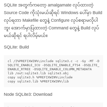
SQLite အတွက်ကတော့ amalgamate လုပ်ထားတဲ့
Source Code ကိုသုံးမယ်ဆိုရင် Windows ပေါ်မှာ Build
လုပ်ရတာ Makefile တွေနဲ့ Configure လုပ်စရာမလိုပါ
ဘူး အောက်မှာပြထားတဲ့ Command တွေနဲ့ Build လုပ်
မယ်ဆိုရင် ရပါလိမ့်မယ်။
SQLite: Build
cl /I%PREFIXWIN%\include sqlite3.c -c -Gy -MT -D
SQLITE_ENABLE_ICU -DSQLITE_ENABLE_FTS4 -DSQLITE_
ENABLE_RTREE -DSQLITE_ENABLE_COLUMN_METADATA

lib /out:sqlite3.lib sqlite3.obj

copy sqlite3.h %PREFIXWIN%\include

Node SQLite3: Download