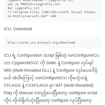
cygpath %PREFIXWIN% > cygprefix.txt

set /p PREFIX=<cygprefix.txt

del cygprefix.txt

"C:\Program Files (x86)\Microsoft Visual Studio 
ICU
: Download
ICU
ရဲ့ Configuration Script ဖြစ်တဲ့ runConfigureICU
ဟာ Cygwin/
MSVC
ကို Static နဲ့ Configure လုပ်ရင်
\
MD
(Multi-threaded
DLL
) နဲ့ Configure လုပ်ပေးလိမ့်
မယ် အဲဒါကြောင့် runConfigureICU ကိုမသုံးပဲနဲ့
CFLAGS
နဲ့
CXXFLAGS
မှာ \
MT
(Multi-threaded)
Flag ကို Manual ပဲထည့်ပေးပြီးတော့ configure script
ကိုပဲ တိုက်ရိုက်သုံးပြီးတော့ configure လုပ်ပြီးတော့