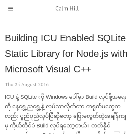
Calm Hill
Building
ICU
Enabled SQLite
Static Library for Node.js with
Microsoft Visual C++
Thu 25 August 2016
ICU
နဲ့ SQLite ကို Windows ပေါ်မှာ Build လုပ်ဖို့အရေး
ကို နေ့ရွှေ့ညရွှေ့နဲ့ လုပ်လာလိုက်တာ တရုတ်မတွေက
လည်း ပူညံပူညံလုပ်ပြီဆိုတော့ ပြေးမလွတ်တဲ့အချိန်ကျ
မှ ကိုယ်တိုင်ပဲ Build လုပ်ရတော့တယ်။ တတ်နိုင်