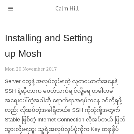
Calm Hill
Installing and Setting
up Mosh
Mon 20 November 2017
Server တွေနဲ့ အလုပ်လုပ်ရတဲ့ လူတယောက်အနေနဲ့
SSH
နဲ့ဆိုတာက မပတ်သက်ချင်လို့မရ တခါတခါ
အရေးပေါ်တဲ့အခါဆို ရောက်ရာအရပ်ကနေ ဝင်လို့ရဖို့
လည်း လိုအပ်တဲ့အခါရှိတယ်။
SSH
ကိုသုံးဖို့အတွက်
Stable ဖြစ်တဲ့ Internet Connection လိုအပ်တယ် ပြတ်
သွားလို့မရဘူး သူ့ရဲ့အလုပ်လုပ်ပုံကိုက Key တခုနှိပ်