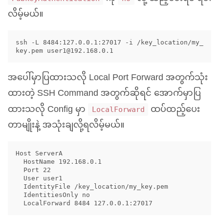
လိမ့်မယ်။
ssh -L 8484:127.0.0.1:27017 -i /key_location/my_
key.pem 
user1@192.168.0.1
အပေါ်မှာပြထားသလို Local Port Forward အတွက်သုံး
ထားတဲ့
SSH
Command အတွက်ဆိုရင် အောက်မှာပြ
ထားသလို Config မှာ
ထပ်ထည့်ပေး
LocalForward
တာမျိုးနဲ့ အသုံးချလို့ရလိမ့်မယ်။
Host ServerA

  HostName 192.168.0.1

  Port 22

  User user1

  IdentityFile /key_location/my_key.pem

  IdentitiesOnly no
