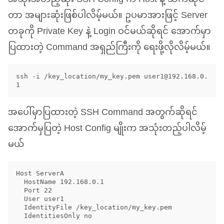
တာ အများဆုံးဖြစ်ပါလိမ့်မယ်။ ဥပမာအားဖြင့် Server
တခုကို Private Key နဲ့ Login ဝင်မယ်ဆိုရင် အောက်မှာ
ပြထားတဲ့ Command အရှည်ကြီးကို ရေးဖို့လိုလိမ့်မယ်။
ssh -i /key_location/my_key.pem 
user1@192.168.0.
1
အပေါ်မှာပြထားတဲ့
SSH
Command အတွက်ဆိုရင်
အောက်မှပြတဲ့ Host Config မျိုးက အသုံးတည့်ပါလိမ့်
မယ်
Host ServerA

  HostName 192.168.0.1

  Port 22

  User user1

  IdentityFile /key_location/my_key.pem
