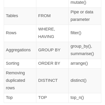
mutate()
Pipe or data
Tables
FROM
parameter
WHERE
,
Rows
filter()
HAVING
group_by(),
Aggregations
GROUP
BY
summarise()
Sorting
ORDER
BY
arrange()
Removing
duplicated
DISTINCT
distinct()
rows
Top
TOP
top_n()