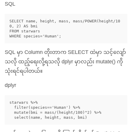
SQL
SELECT name, height, mass, mass/POWER(height/10
0, 2) AS bmi 

FROM starwars 

SQL
မှာ Column တိုးတာက
SELECT
ထဲမှာ သင့်လျော်
သလို ထည့်ရေးလို့ရသလို dplyr မှာလည်း mutate() ကို
သုံးရင်ရပါတယ်။
dplyr
starwars %>%

  filter(species=='Human') %>%

  mutate(bmi = mass/(height/100)^2) %>%
