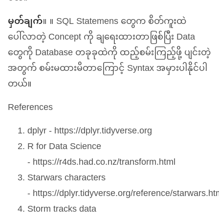
မှတ်ချက်
။ ။
SQL
Statemens တွေက စိတ်ကူးထဲ
ပေါ်လာတဲ့ Concept ကို ချရေးထားတာဖြစ်ပြီး Data
တွေကို Database တခုခုထဲကို ထည့်စမ်းကြည့်ဖို့ ပျင်းတဲ့
အတွက် စမ်းမထားမိတာကြောင့် Syntax အမှားပါနိုင်ပါ
တယ်။
References
dplyr - https://dplyr.tidyverse.org
R for Data Science
- https://r4ds.had.co.nz/transform.html
Starwars characters
- https://dplyr.tidyverse.org/reference/starwars.ht
Storm tracks data