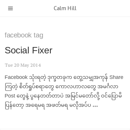
Calm Hill
facebook tag
Social Fixer
Tue 20 May 2014
Facebook သုံးရတဲ့ ဒုက္ခတခုက တွေ့သမျှအကုန် Share
ကြတဲ့ စိတ်ရှုပ်စရာတွေ ကောလဟာလတွေ အမင်္ဂလာ
Post တွေနဲ့ ပွနေတတ်တာပဲ အမြင်မတော်လို့ ဝင်ပြောမိ
ပြန်တော့ အရေမရ အဖတ်မရ မလိုအပ်ပ …