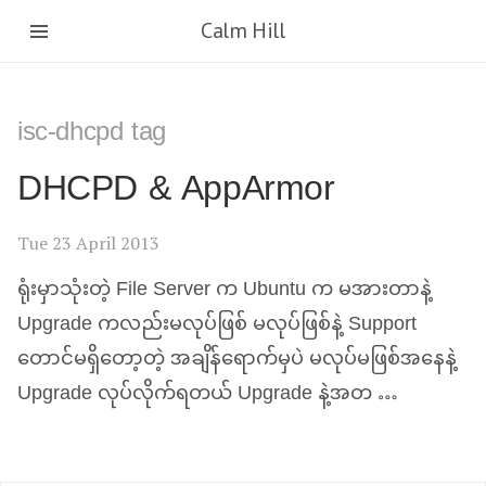
Calm Hill
isc-dhcpd tag
DHCPD
&
AppArmor
Tue 23 April 2013
ရုံးမှာသုံးတဲ့ File Server က Ubuntu က မအားတာနဲ့
Upgrade ကလည်းမလုပ်ဖြစ် မလုပ်ဖြစ်နဲ့ Support
တောင်မရှိတော့တဲ့ အချိန်ရောက်မှပဲ မလုပ်မဖြစ်အနေနဲ့
Upgrade လုပ်လိုက်ရတယ် Upgrade နဲ့အတ …