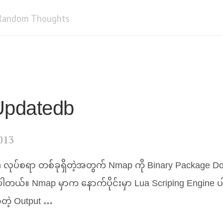
Random Thoughts
pdatedb
013
 လုပ်စရာ တစ်ခုရှိတဲ့အတွက် Nmap ကို Binary Package Dow
ပ်ပါတယ်။ Nmap မှာက နောက်ပိုင်းမှာ Lua Scriping Engin
တဲ့ Output …