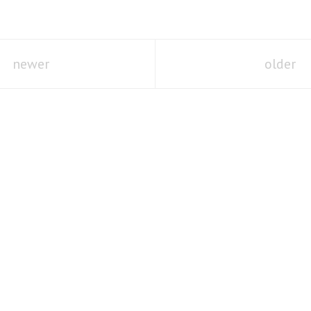
newer
older