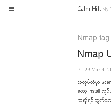
Calm Hill
My 
Nmap tag
Nmap U
Fri 29 March 2
အလုပ်ထဲမှာ Scan
တော့ Install လု
ကဆိုရင် ထွက်လာ