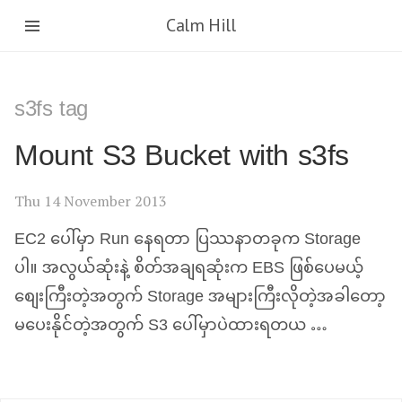
Calm Hill
s3fs tag
Mount S3 Bucket with s3fs
Thu 14 November 2013
EC2
ပေါ်မှာ Run နေရတာ ပြဿနာတခုက Storage
ပါ။ အလွယ်ဆုံးနဲ့ စိတ်အချရဆုံးက
EBS
ဖြစ်ပေမယ့်
စျေးကြီးတဲ့အတွက် Storage အများကြီးလိုတဲ့အခါတော့
မပေးနိုင်တဲ့အတွက် S3 ပေါ်မှာပဲထားရတယ …