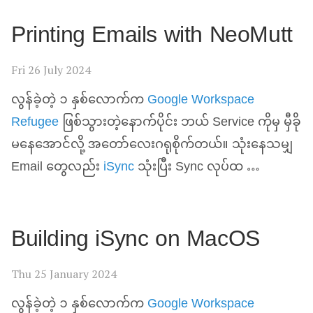
Printing Emails with NeoMutt
Fri 26 July 2024
လွန်ခဲ့တဲ့ ၁ နှစ်လောက်က
Google Workspace
Refugee
ဖြစ်သွားတဲ့နောက်ပိုင်း ဘယ် Service ကိုမှ မှီခို
မနေအောင်လို့ အတော်လေးဂရုစိုက်တယ်။ သုံးနေသမျှ
Email တွေလည်း
iSync
သုံးပြီး Sync လုပ်ထ …
Building iSync on MacOS
Thu 25 January 2024
လွန်ခဲ့တဲ့ ၁ နှစ်လောက်က
Google Workspace