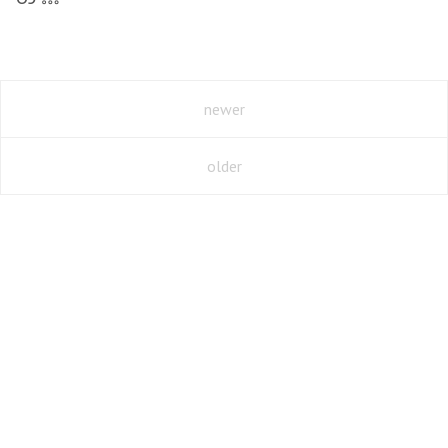
newer
older